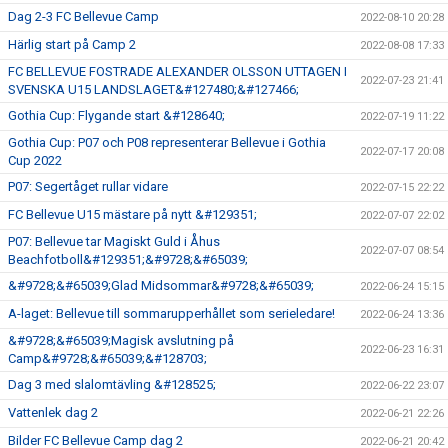
Dag 2-3 FC Bellevue Camp
2022-08-10 20:28
Härlig start på Camp 2
2022-08-08 17:33
FC BELLEVUE FOSTRADE ALEXANDER OLSSON UTTAGEN I
2022-07-23 21:41
SVENSKA U15 LANDSLAGET&#127480;&#127466;
Gothia Cup: Flygande start &#128640;
2022-07-19 11:22
Gothia Cup: P07 och P08 representerar Bellevue i Gothia
2022-07-17 20:08
Cup 2022
P07: Segertåget rullar vidare
2022-07-15 22:22
FC Bellevue U15 mästare på nytt &#129351;
2022-07-07 22:02
P07: Bellevue tar Magiskt Guld i Åhus
2022-07-07 08:54
Beachfotboll&#129351;&#9728;&#65039;
&#9728;&#65039;Glad Midsommar&#9728;&#65039;
2022-06-24 15:15
A-laget: Bellevue till sommarupperhållet som serieledare!
2022-06-24 13:36
&#9728;&#65039;Magisk avslutning på
2022-06-23 16:31
Camp&#9728;&#65039;&#128703;
Dag 3 med slalomtävling &#128525;
2022-06-22 23:07
Vattenlek dag 2
2022-06-21 22:26
Bilder FC Bellevue Camp dag 2
2022-06-21 20:42