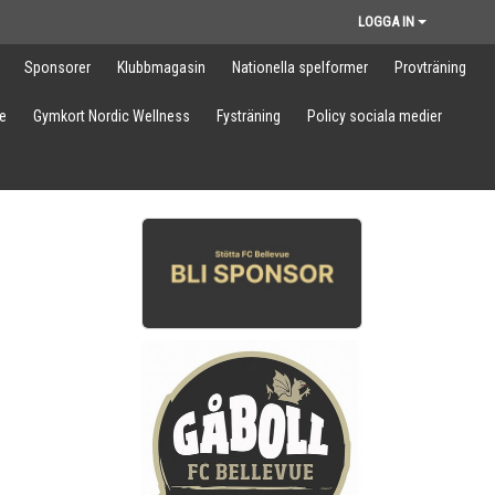
LOGGA IN
Sponsorer
Klubbmagasin
Nationella spelformer
Provträning
e
Gymkort Nordic Wellness
Fysträning
Policy sociala medier