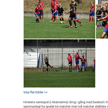
Visa fler bilder >>
Höstens seriespel (i ökenvärme) drog i gång med besked i h
sammanlagt ha spelat tre matcher men två matcher ställdes d