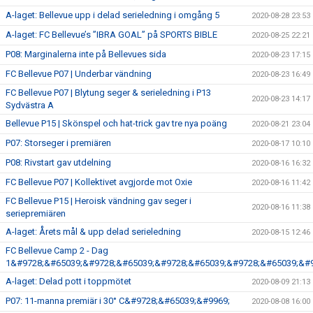
A-laget: Bellevue upp i delad serieledning i omgång 5
2020-08-28 23:53
A-laget: FC Bellevue’s ”IBRA GOAL” på SPORTS BIBLE
2020-08-25 22:21
P08: Marginalerna inte på Bellevues sida
2020-08-23 17:15
FC Bellevue P07 | Underbar vändning
2020-08-23 16:49
FC Bellevue P07 | Blytung seger & serieledning i P13
2020-08-23 14:17
Sydvästra A
Bellevue P15 | Skönspel och hat-trick gav tre nya poäng
2020-08-21 23:04
P07: Storseger i premiären
2020-08-17 10:10
P08: Rivstart gav utdelning
2020-08-16 16:32
FC Bellevue P07 | Kollektivet avgjorde mot Oxie
2020-08-16 11:42
FC Bellevue P15 | Heroisk vändning gav seger i
2020-08-16 11:38
seriepremiären
A-laget: Årets mål & upp delad serieledning
2020-08-15 12:46
FC Bellevue Camp 2 - Dag
1&#9728;&#65039;&#9728;&#65039;&#9728;&#65039;&#9728;&#65039;&#9
A-laget: Delad pott i toppmötet
2020-08-09 21:13
P07: 11-manna premiär i 30° C&#9728;&#65039;&#9969;
2020-08-08 16:00