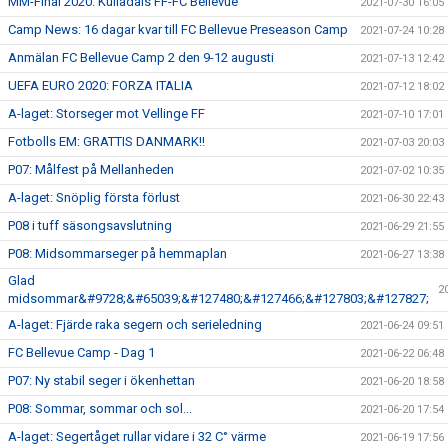
MM-Final 2020: Kulladals FF-FC Bellevue
2021-07-30 16:05
Camp News: 16 dagar kvar till FC Bellevue Preseason Camp
2021-07-24 10:28
Anmälan FC Bellevue Camp 2 den 9-12 augusti
2021-07-13 12:42
UEFA EURO 2020: FORZA ITALIA
2021-07-12 18:02
A-laget: Storseger mot Vellinge FF
2021-07-10 17:01
Fotbolls EM: GRATTIS DANMARK!!
2021-07-03 20:03
P07: Målfest på Mellanheden
2021-07-02 10:35
A-laget: Snöplig första förlust
2021-06-30 22:43
P08 i tuff säsongsavslutning
2021-06-29 21:55
P08: Midsommarseger på hemmaplan
2021-06-27 13:38
Glad
2
midsommar&#9728;&#65039;&#127480;&#127466;&#127803;&#127827;
A-laget: Fjärde raka segern och serieledning
2021-06-24 09:51
FC Bellevue Camp - Dag 1
2021-06-22 06:48
P07: Ny stabil seger i ökenhettan
2021-06-20 18:58
P08: Sommar, sommar och sol...
2021-06-20 17:54
A-laget: Segertåget rullar vidare i 32 C° värme
2021-06-19 17:56