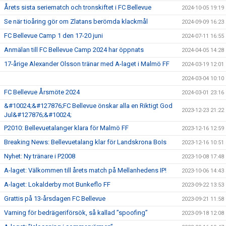
Årets sista seriematch och tronskiftet i FC Bellevue
2024-10-05 19:19
Se när tioåring gör om Zlatans berömda klackmål
2024-09-09 16:23
FC Bellevue Camp 1 den 17-20 juni
2024-07-11 16:55
Anmälan till FC Bellevue Camp 2024 har öppnats
2024-04-05 14:28
17-årige Alexander Olsson tränar med A-laget i Malmö FF
2024-03-19 12:01
2024-03-04 10:10
FC Bellevue Årsmöte 2024
2024-03-01 23:16
&#10024;&#127876;FC Bellevue önskar alla en Riktigt God
2023-12-23 21:22
Jul&#127876;&#10024;
P2010: Bellevuetalanger klara för Malmö FF
2023-12-16 12:59
Breaking News: Bellevuetalang klar för Landskrona BoIs
2023-12-16 10:51
Nyhet: Ny tränare i P2008
2023-10-08 17:48
A-laget: Välkommen till årets match på Mellanhedens IP!
2023-10-06 14:43
A-laget: Lokalderby mot Bunkeflo FF
2023-09-22 13:53
Grattis på 13-årsdagen FC Bellevue
2023-09-21 11:58
Varning för bedrägeriförsök, så kallad ”spoofing”
2023-09-18 12:08