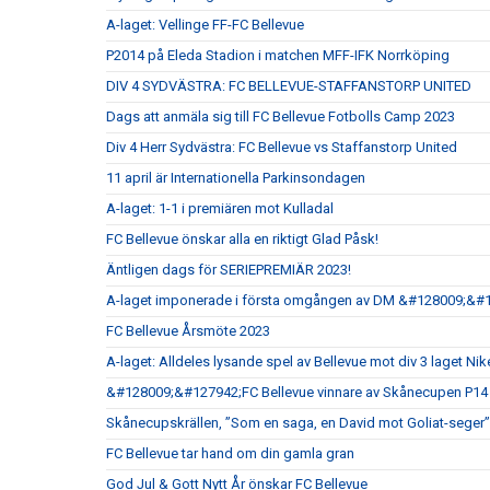
A-laget: Vellinge FF-FC Bellevue
P2014 på Eleda Stadion i matchen MFF-IFK Norrköping
DIV 4 SYDVÄSTRA: FC BELLEVUE-STAFFANSTORP UNITED
Dags att anmäla sig till FC Bellevue Fotbolls Camp 2023
Div 4 Herr Sydvästra: FC Bellevue vs Staffanstorp United
11 april är Internationella Parkinsondagen
A-laget: 1-1 i premiären mot Kulladal
FC Bellevue önskar alla en riktigt Glad Påsk!
Äntligen dags för SERIEPREMIÄR 2023!
A-laget imponerade i första omgången av DM &#128009;&#
FC Bellevue Årsmöte 2023
A-laget: Alldeles lysande spel av Bellevue mot div 3 laget Nik
&#128009;&#127942;FC Bellevue vinnare av Skånecupen P14
Skånecupskrällen, ”Som en saga, en David mot Goliat-seger”
FC Bellevue tar hand om din gamla gran
God Jul & Gott Nytt År önskar FC Bellevue