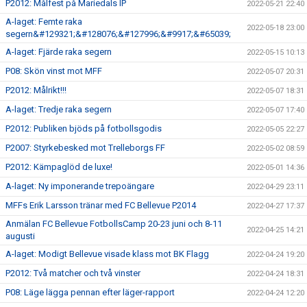
P2012: Målfest på Mariedals IP
2022-05-21 22:40
A-laget: Femte raka
2022-05-18 23:00
segern&#129321;&#128076;&#127996;&#9917;&#65039;
A-laget: Fjärde raka segern
2022-05-15 10:13
P08: Skön vinst mot MFF
2022-05-07 20:31
P2012: Målrikt!!!
2022-05-07 18:31
A-laget: Tredje raka segern
2022-05-07 17:40
P2012: Publiken bjöds på fotbollsgodis
2022-05-05 22:27
P2007: Styrkebesked mot Trelleborgs FF
2022-05-02 08:59
P2012: Kämpaglöd de luxe!
2022-05-01 14:36
A-laget: Ny imponerande trepoängare
2022-04-29 23:11
MFFs Erik Larsson tränar med FC Bellevue P2014
2022-04-27 17:37
Anmälan FC Bellevue FotbollsCamp 20-23 juni och 8-11
2022-04-25 14:21
augusti
A-laget: Modigt Bellevue visade klass mot BK Flagg
2022-04-24 19:20
P2012: Två matcher och två vinster
2022-04-24 18:31
P08: Läge lägga pennan efter läger-rapport
2022-04-24 12:20