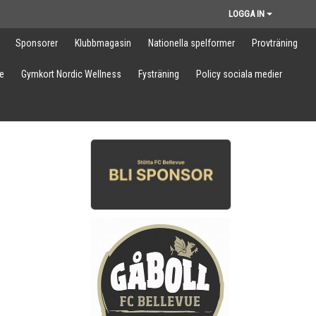
LOGGA IN
Sponsorer
Klubbmagasin
Nationella spelformer
Provträning
e
Gymkort Nordic Wellness
Fysträning
Policy sociala medier