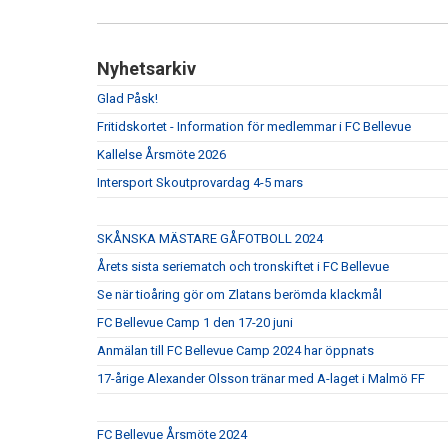
Nyhetsarkiv
Glad Påsk!
Fritidskortet - Information för medlemmar i FC Bellevue
Kallelse Årsmöte 2026
Intersport Skoutprovardag 4-5 mars
SKÅNSKA MÄSTARE GÅFOTBOLL 2024
Årets sista seriematch och tronskiftet i FC Bellevue
Se när tioåring gör om Zlatans berömda klackmål
FC Bellevue Camp 1 den 17-20 juni
Anmälan till FC Bellevue Camp 2024 har öppnats
17-årige Alexander Olsson tränar med A-laget i Malmö FF
FC Bellevue Årsmöte 2024