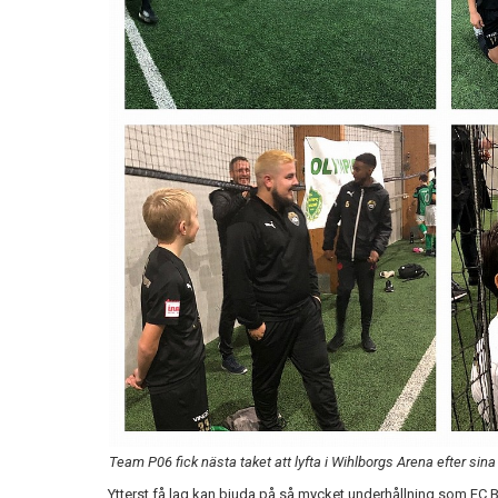
Team P06 fick nästa taket att lyfta i Wihlborgs Arena efter sin
Ytterst få lag kan bjuda på så mycket underhållning som FC 