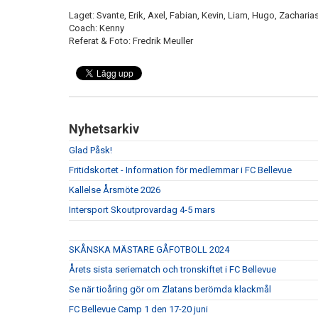
Laget: Svante, Erik, Axel, Fabian, Kevin, Liam, Hugo, Zacharia
Coach: Kenny
Referat & Foto: Fredrik Meuller
Nyhetsarkiv
Glad Påsk!
Fritidskortet - Information för medlemmar i FC Bellevue
Kallelse Årsmöte 2026
Intersport Skoutprovardag 4-5 mars
SKÅNSKA MÄSTARE GÅFOTBOLL 2024
Årets sista seriematch och tronskiftet i FC Bellevue
Se när tioåring gör om Zlatans berömda klackmål
FC Bellevue Camp 1 den 17-20 juni