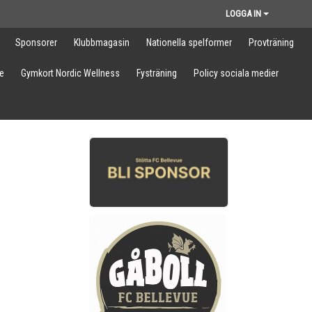
LOGGA IN
Sponsorer
Klubbmagasin
Nationella spelformer
Provträning
e
Gymkort Nordic Wellness
Fysträning
Policy sociala medier