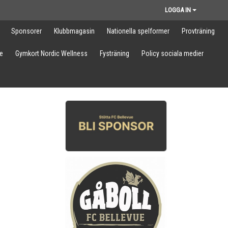
LOGGA IN
Sponsorer
Klubbmagasin
Nationella spelformer
Provträning
e
Gymkort Nordic Wellness
Fysträning
Policy sociala medier