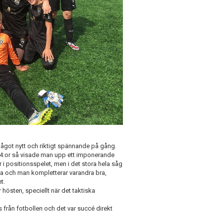
ågot nytt och riktigt spännande på gång.
04:or så visade man upp ett imponerande
 i positionsspelet, men i det stora hela såg
ndra och man kompletterar varandra bra,
t.
 hösten, speciellt när det taktiska
aus från fotbollen och det var succé direkt