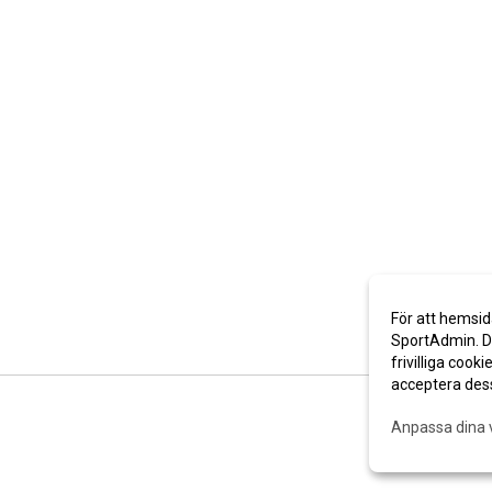
För att hemsid
SportAdmin. De
frivilliga cooki
acceptera des
Anpassa dina 