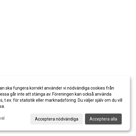
an ska fungera korrekt använder vi nödvändiga cookies från
ssa går inte att stänga av. Föreningen kan också använda
es, t.ex. för statistik eller marknadsföring. Du väljer själv om du vill
sa.
val
Acceptera nödvändiga
Acceptera alla