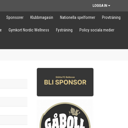
LOGGA IN
Sponsorer
Klubbmagasin
Nationella spelformer
Provträning
e
Gymkort Nordic Wellness
Fysträning
Policy sociala medier