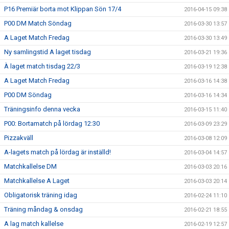
P16 Premiär borta mot Klippan Sön 17/4
2016-04-15 09:38
P00 DM Match Söndag
2016-03-30 13:57
A Laget Match Fredag
2016-03-30 13:49
Ny samlingstid A laget tisdag
2016-03-21 19:36
À laget match tisdag 22/3
2016-03-19 12:38
A Laget Match Fredag
2016-03-16 14:38
P00 DM Söndag
2016-03-16 14:34
Träningsinfo denna vecka
2016-03-15 11:40
P00: Bortamatch på lördag 12:30
2016-03-09 23:29
Pizzakväll
2016-03-08 12:09
A-lagets match på lördag är inställd!
2016-03-04 14:57
Matchkallelse DM
2016-03-03 20:16
Matchkallelse A Laget
2016-03-03 20:14
Obligatorisk träning idag
2016-02-24 11:10
Träning måndag & onsdag
2016-02-21 18:55
A lag match kallelse
2016-02-19 12:57